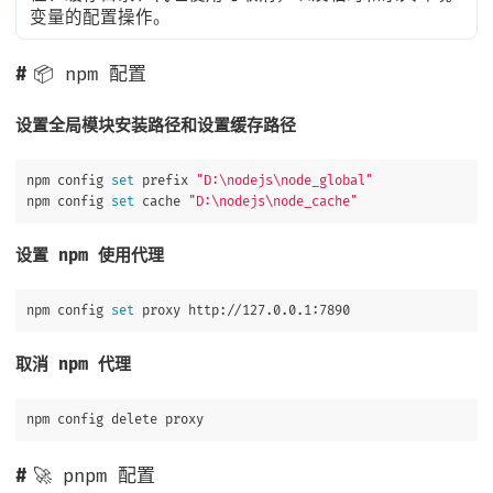
变量的配置操作。
📦 npm 配置
设置全局模块安装路径和设置缓存路径
npm config 
set 
prefix 
"D:
\n
odejs
\n
ode_global"
npm config 
set 
cache 
"D:
\n
odejs
\n
ode_cache"
设置 npm 使用代理
npm config 
set 
取消 npm 代理
🚀 pnpm 配置